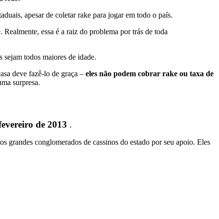
duais, apesar de coletar rake para jogar em todo o país.
 Realmente, essa é a raiz do problema por trás de toda
es sejam todos maiores de idade.
asa deve fazê-lo de graça –
eles não podem cobrar rake ou taxa de
uma surpresa.
fevereiro de 2013
.
a os grandes conglomerados de cassinos do estado por seu apoio. Eles