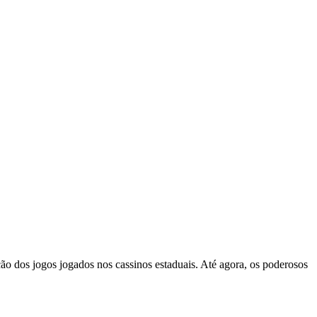
ão dos jogos jogados nos cassinos estaduais. Até agora, os poderosos