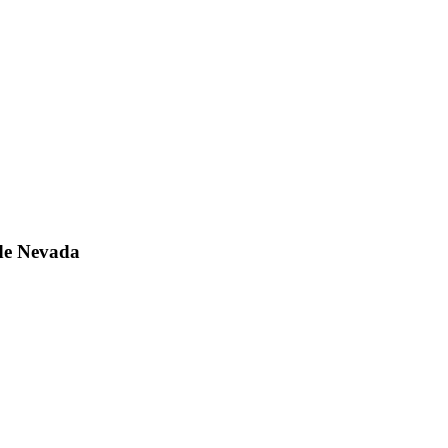
 de Nevada