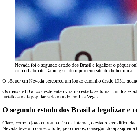
Nevada foi o segundo estado dos Brasil a legalizar o pôquer on
com o Ultimate Gaming sendo o primeiro site de dinheiro real.
O pôquer em Nevada percorreu um longo caminho desde 1931, quan
Os mais de 80 anos desde então viram o estado se tornar um dos estado
turísticos mais populares do mundo em Las Vegas.
O segundo estado dos Brasil a legalizar e 
Claro, como o jogo entrou na Era da Internet, o estado teve dificulda
Nevada teve um começo forte, pelo menos, conseguindo apaziguar a to