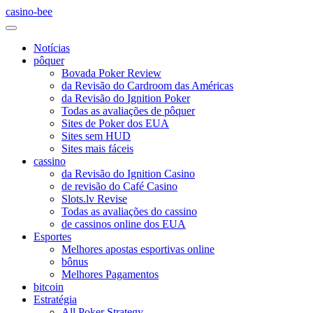
casino-bee
Notícias
pôquer
Bovada Poker Review
da Revisão do Cardroom das Américas
da Revisão do Ignition Poker
Todas as avaliações de pôquer
Sites de Poker dos EUA
Sites sem HUD
Sites mais fáceis
cassino
da Revisão do Ignition Casino
de revisão do Café Casino
Slots.lv Revise
Todas as avaliações do cassino
de cassinos online dos EUA
Esportes
Melhores apostas esportivas online
bônus
Melhores Pagamentos
bitcoin
Estratégia
All Poker Strategy