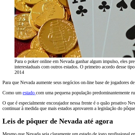
Para o poker online em Nevada ganhar algum impulso, eles pre
interestaduais com outros estados. O primeiro acordo desse ti
2014
Para que Nevada aumente seus negócios on-line base de jogadores de p
Como um
estado
com uma pequena população predominantemente rural,
O que é especialmente encorajador nessa frente é o quão proativo Ne
continuar à medida que mais estados aprovarem a legislação do pôquer,
Leis de pôquer de Nevada até agora
Mesmo que Nevada seja claramente um estado de jogo profissional em 