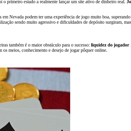
oi o primeiro estado a realmente lançar um site ativo de dinheiro real.
Jo
es em Nevada podem ter uma experiência de jogo muito boa, superando 
lização sendo muito agressivo e dificuldades de depósito surgiram, ma
teiras também é o maior obstáculo para o sucesso:
liquidez do jogador
 os meios, conhecimento e desejo de jogar pôquer online.