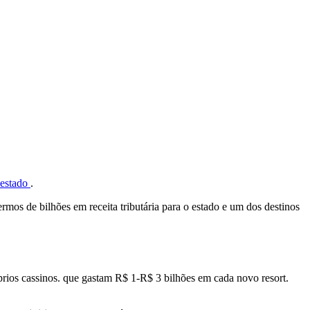
 estado
.
rmos de bilhões em receita tributária para o estado e um dos destinos
róprios cassinos. que gastam R$ 1-R$ 3 bilhões em cada novo resort.