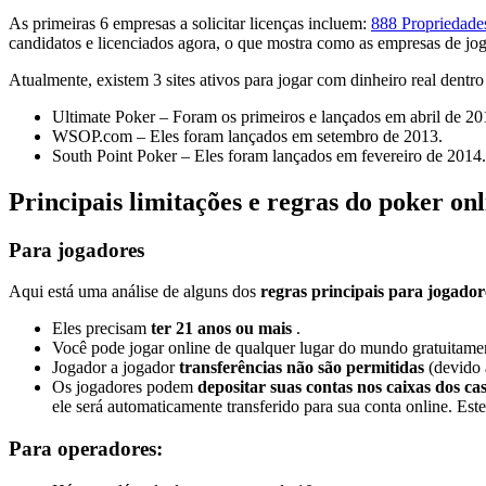
As primeiras 6 empresas a solicitar licenças incluem:
888 Propriedad
candidatos e licenciados agora, o que mostra como as empresas de jog
Atualmente, existem 3 sites ativos para jogar com dinheiro real dentro
Ultimate Poker – Foram os primeiros e lançados em abril de 2
WSOP.com – Eles foram lançados em setembro de 2013.
South Point Poker – Eles foram lançados em fevereiro de 2014.
Principais limitações e regras do poker onl
Para jogadores
Aqui está uma análise de alguns dos
regras principais para jogado
Eles precisam
ter 21 anos ou mais
.
Você pode jogar online de qualquer lugar do mundo gratuitamen
Jogador a jogador
transferências não são permitidas
(devido 
Os jogadores podem
depositar suas contas nos caixas dos ca
ele será automaticamente transferido para sua conta online. Est
Para operadores: