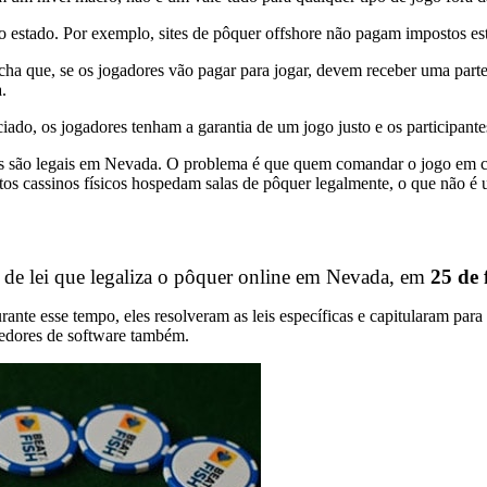
o estado. Por exemplo, sites de pôquer offshore não pagam impostos esta
cha que, se os jogadores vão pagar para jogar, devem receber uma parte.
a.
iado, os jogadores tenham a garantia de um jogo justo e os participant
cos são legais em Nevada. O problema é que quem comandar o jogo em c
os cassinos físicos hospedam salas de pôquer legalmente, o que não é 
 de lei que legaliza o pôquer online em Nevada, em
25 de 
ante esse tempo, eles resolveram as leis específicas e capitularam par
cedores de software também.