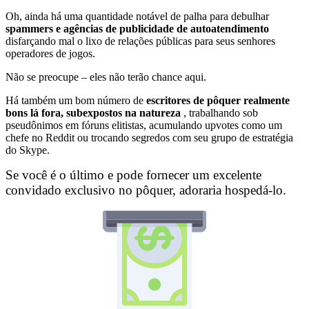
Oh, ainda há uma quantidade notável de palha para debulhar
spammers e agências de publicidade de autoatendimento
disfarçando mal o lixo de relações públicas para seus senhores
operadores de jogos.
Não se preocupe – eles não terão chance aqui.
Há também um bom número de
escritores de pôquer realmente
bons lá fora, subexpostos na natureza
, trabalhando sob
pseudônimos em fóruns elitistas, acumulando upvotes como um
chefe no Reddit ou trocando segredos com seu grupo de estratégia
do Skype.
Se você é o último e pode fornecer um excelente
convidado exclusivo no pôquer, adoraria hospedá-lo.