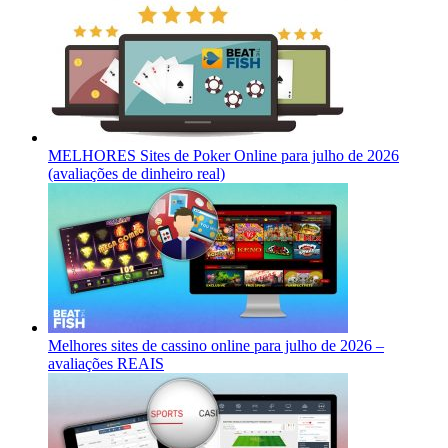
MELHORES Sites de Poker Online para julho de 2026
(avaliações de dinheiro real)
Melhores sites de cassino online para julho de 2026 –
avaliações REAIS