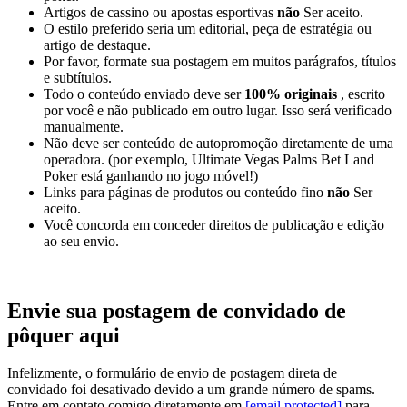
Artigos de cassino ou apostas esportivas
não
Ser aceito.
O estilo preferido seria um editorial, peça de estratégia ou
artigo de destaque.
Por favor, formate sua postagem em muitos parágrafos, títulos
e subtítulos.
Todo o conteúdo enviado deve ser
100% originais
, escrito
por você e não publicado em outro lugar. Isso será verificado
manualmente.
Não deve ser conteúdo de autopromoção diretamente de uma
operadora. (por exemplo, Ultimate Vegas Palms Bet Land
Poker está ganhando no jogo móvel!)
Links para páginas de produtos ou conteúdo fino
não
Ser
aceito.
Você concorda em conceder direitos de publicação e edição
ao seu envio.
Envie sua postagem de convidado de
pôquer aqui
Infelizmente, o formulário de envio de postagem direta de
convidado foi desativado devido a um grande número de spams.
Entre em contato comigo diretamente em
[email protected]
para