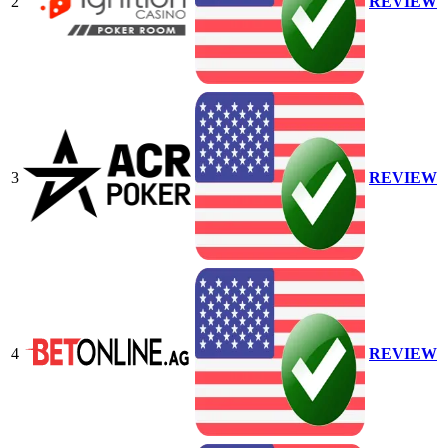
2
REVIEW
3
REVIEW
4
REVIEW