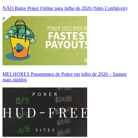
NÃO Baixe Poker Online para Julho de 2026 (Sites Confiáveis)
MELHORES Pagamentos de Poker em julho de 2026 – Saques
mais rápidos