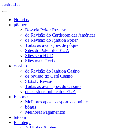
casino-bee
Notícias
pôquer
Bovada Poker Review
da Revisão do Cardroom das Américas
da Revisão do Ignition Poker
Todas as avaliações de pôquer
Sites de Poker dos EUA
Sites sem HUD
Sites mais fáceis
cassino
da Revisão do Ignition Casino
de revisão do Café Casino
Slots.lv Revise
Todas as avaliações do cassino
de cassinos online dos EUA
Esportes
Melhores apostas esportivas online
bônus
Melhores Pagamentos
bitcoin
Estratégia
All Poker Strategy