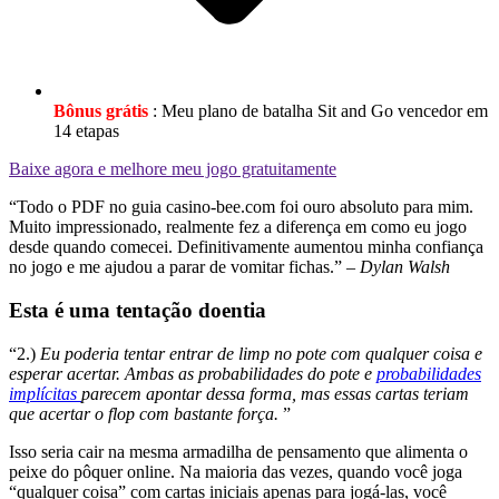
Bônus grátis
: Meu plano de batalha Sit and Go vencedor em
14 etapas
Baixe agora e melhore meu jogo gratuitamente
“Todo o PDF no guia casino-bee.com foi ouro absoluto para mim.
Muito impressionado, realmente fez a diferença em como eu jogo
desde quando comecei. Definitivamente aumentou minha confiança
no jogo e me ajudou a parar de vomitar fichas.” –
Dylan Walsh
Esta é uma tentação doentia
“2.)
Eu poderia tentar entrar de limp no pote com qualquer coisa e
esperar acertar. Ambas as probabilidades do pote e
probabilidades
implícitas
parecem apontar dessa forma, mas essas cartas teriam
que acertar o flop com bastante força.
”
Isso seria cair na mesma armadilha de pensamento que alimenta o
peixe do pôquer online. Na maioria das vezes, quando você joga
“qualquer coisa” com cartas iniciais apenas para jogá-las, você