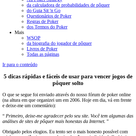
da calculadora de probabilidades de pôquer
do Guia Sit 'n Go
Questionários de Poker
Regras de Poker
dos Termos do Poker
Mais
WSOP
da biografia do jogador de pôquer
Livros de Poker
Todas as páginas
Ir para o conteúdo
5 dicas rápidas e fáceis de usar para vencer jogos de
pôquer solto
O que se segue foi enviado através do nosso fórum de poker online
(na altura em que organizei um em 2006. Hoje em dia, vá em frente
e deixe-me um comentário):
“
Primeiro, deixe-me agradecer pelo seu site. Você tem algumas das
análises de sites de pôquer mais honestas da Internet.
”
Obrigado pelos elogios. Eu tento ser o mais honesto possível com