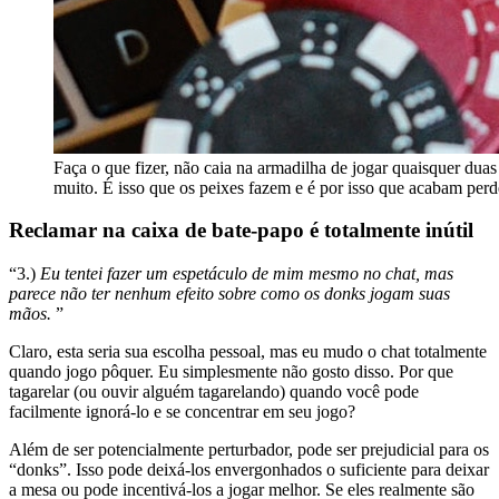
Faça o que fizer, não caia na armadilha de jogar quaisquer duas 
muito. É isso que os peixes fazem e é por isso que acabam per
Reclamar na caixa de bate-papo é totalmente inútil
“3.)
Eu tentei fazer um espetáculo de mim mesmo no chat, mas
parece não ter nenhum efeito sobre como os donks jogam suas
mãos.
”
Claro, esta seria sua escolha pessoal, mas eu mudo o chat totalmente
quando jogo pôquer. Eu simplesmente não gosto disso. Por que
tagarelar (ou ouvir alguém tagarelando) quando você pode
facilmente ignorá-lo e se concentrar em seu jogo?
Além de ser potencialmente perturbador, pode ser prejudicial para os
“donks”. Isso pode deixá-los envergonhados o suficiente para deixar
a mesa ou pode incentivá-los a jogar melhor. Se eles realmente são