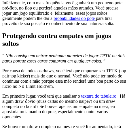
Infelizmente, com mais frequência você ganhará um pequeno pote
pré-flop, no flop ou perderá aquelas mãos grandes. Você precisa
jogar um jogo equilibrado e, felizmente, esses jogos soltos
geralmente podem lhe dar a
probabilidades do pote
para tirar
proveito de sua posição e conhecimento de sua natureza solta.
Protegendo contra empates em jogos
soltos
“
Não consigo encontrar nenhuma maneira de jogar TPTK ou dois
pares porque esses caras compram em qualquer coisa.
”
Por causa de todos os draws, você terá que empurrar seu TPTK (top
pair top kicker) mais do que o normal. Você não pode ter medo de
continuar com a mão porque essa mão renderá uma boa parte do seu
lucro no No-Limit Hold’em.
Em primeiro lugar, você terá que analisar o
textura do tabuleiro
. Há
algum draw óbvio (duas cartas do mesmo naipe?) ou um draw
completo no board? Se houver apenas um empate na mesa, eu
apostaria no tamanho do pote, especialmente contra vários
oponentes.
Se houver um draw completo na mesa e você for aumentado, terá