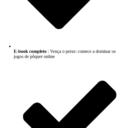
E-book completo
: Vença o peixe: comece a dominar os
jogos de pôquer online