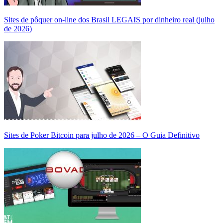
Sites de pôquer on-line dos Brasil LEGAIS por dinheiro real (julho
de 2026)
Sites de Poker Bitcoin para julho de 2026 – O Guia Definitivo