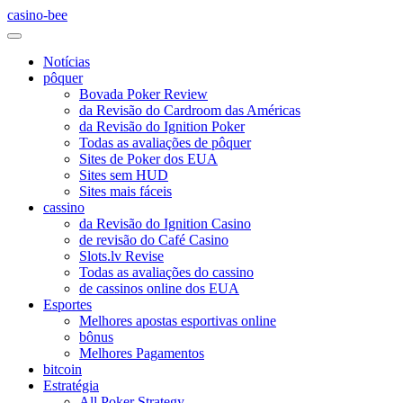
casino-bee
Notícias
pôquer
Bovada Poker Review
da Revisão do Cardroom das Américas
da Revisão do Ignition Poker
Todas as avaliações de pôquer
Sites de Poker dos EUA
Sites sem HUD
Sites mais fáceis
cassino
da Revisão do Ignition Casino
de revisão do Café Casino
Slots.lv Revise
Todas as avaliações do cassino
de cassinos online dos EUA
Esportes
Melhores apostas esportivas online
bônus
Melhores Pagamentos
bitcoin
Estratégia
All Poker Strategy