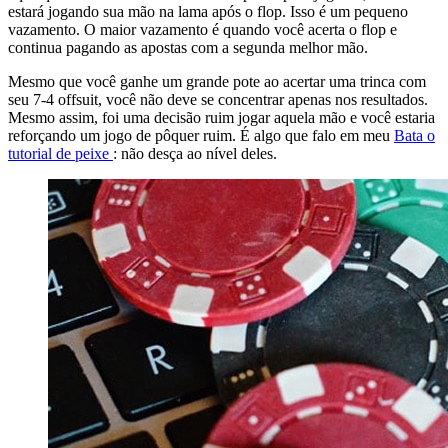
estará jogando sua mão na lama após o flop. Isso é um pequeno
vazamento. O maior vazamento é quando você acerta o flop e
continua pagando as apostas com a segunda melhor mão.
Mesmo que você ganhe um grande pote ao acertar uma trinca com
seu 7-4 offsuit, você não deve se concentrar apenas nos resultados.
Mesmo assim, foi uma decisão ruim jogar aquela mão e você estaria
reforçando um jogo de pôquer ruim. É algo que falo em meu
Bata o
tutorial de peixe
: não desça ao nível deles.