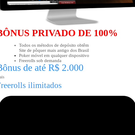
BÔNUS PRIVADO DE 100%
Todos os métodos de depósito obtêm
Site de pôquer mais antigo dos Brasil
Poker móvel em qualquer dispositivo
Freerolls sob demanda
Bônus de até R$ 2.000
ais
reerolls ilimitados