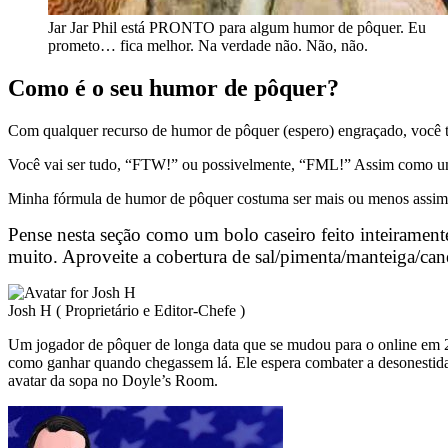
Jar Jar Phil está PRONTO para algum humor de pôquer. Eu
prometo… fica melhor. Na verdade não. Não, não.
Como é o seu humor de pôquer?
Com qualquer recurso de humor de pôquer (espero) engraçado, você te
Você vai ser tudo, “FTW!” ou possivelmente, “FML!” Assim com
Minha fórmula de humor de pôquer costuma ser mais ou menos assim:
Pense nesta seção como um bolo caseiro feito inteiramente
muito. Aproveite a cobertura de sal/pimenta/manteiga/can
Josh H
(
Proprietário e Editor-Chefe
)
Um jogador de pôquer de longa data que se mudou para o online em 2
como ganhar quando chegassem lá. Ele espera combater a desonestidad
avatar da sopa no Doyle’s Room.