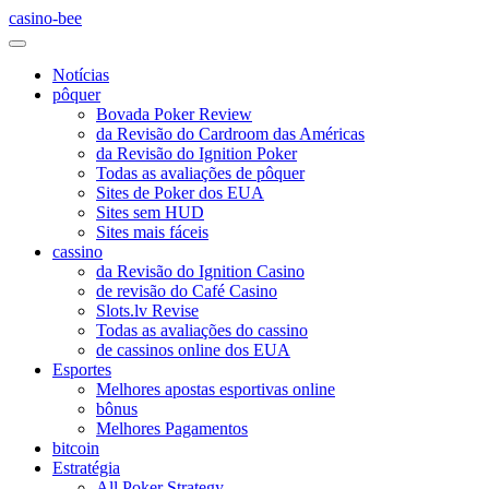
casino-bee
Notícias
pôquer
Bovada Poker Review
da Revisão do Cardroom das Américas
da Revisão do Ignition Poker
Todas as avaliações de pôquer
Sites de Poker dos EUA
Sites sem HUD
Sites mais fáceis
cassino
da Revisão do Ignition Casino
de revisão do Café Casino
Slots.lv Revise
Todas as avaliações do cassino
de cassinos online dos EUA
Esportes
Melhores apostas esportivas online
bônus
Melhores Pagamentos
bitcoin
Estratégia
All Poker Strategy