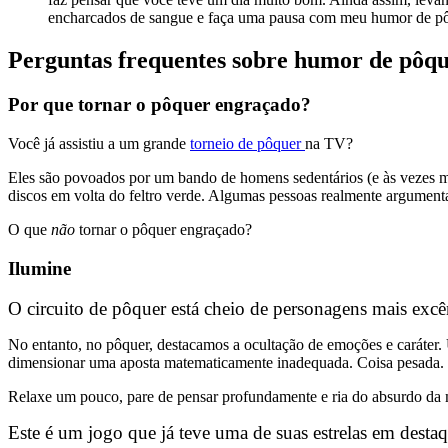
encharcados de sangue e faça uma pausa com meu humor de pô
Perguntas frequentes sobre humor de pôq
Por que tornar o pôquer engraçado?
Você já assistiu a um grande
torneio de pôquer
na TV?
Eles são povoados por um bando de homens sedentários (e às vezes mu
discos em volta do feltro verde. Algumas pessoas realmente argumenta
O que
não
tornar o pôquer engraçado?
Ilumine
O circuito de pôquer está cheio de personagens mais exc
No entanto, no pôquer, destacamos a ocultação de emoções e caráter.
dimensionar uma aposta matematicamente inadequada. Coisa pesada.
Relaxe um pouco, pare de pensar profundamente e ria do absurdo da 
Este é um jogo que já teve uma de suas estrelas em dest