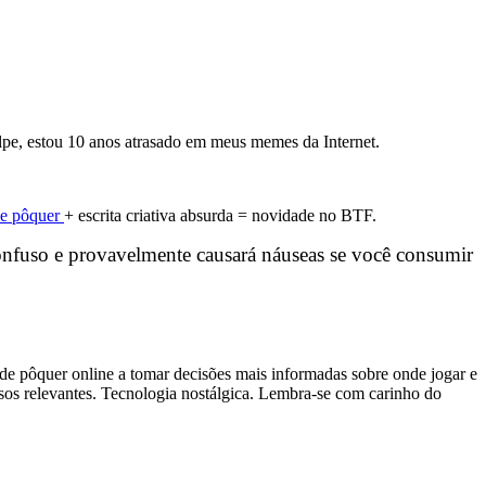
lpe, estou 10 anos atrasado em meus memes da Internet.
 de pôquer
+ escrita criativa absurda = novidade no BTF.
 confuso e provavelmente causará náuseas se você consumir
e pôquer online a tomar decisões mais informadas sobre onde jogar e
sos relevantes. Tecnologia nostálgica. Lembra-se com carinho do