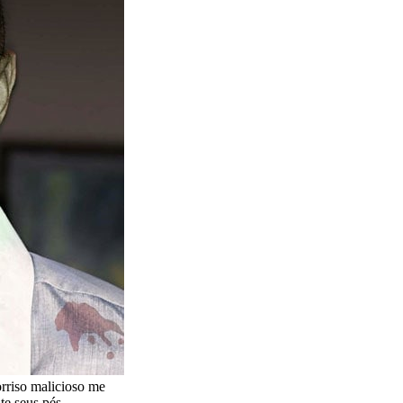
orriso malicioso me
te seus pés