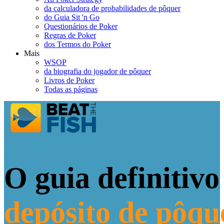
da calculadora de probabilidades de pôquer
do Guia Sit 'n Go
Questionários de Poker
Regras de Poker
dos Termos do Poker
Mais
WSOP
da biografia do jogador de pôquer
Livros de Poker
Todas as páginas
O guia definitiv
depósito de pôqu