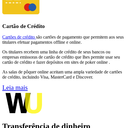
Cartão de Crédito
Cartões de crédito
são cartões de pagamento que permitem aos seus
titulares efetuar pagamentos offline e online.
Os titulares recebem uma linha de crédito de seus bancos ou
empresas emissoras de cartão de crédito que lhes permite usar seu
cartão de crédito e
fazer depósitos em sites de poker online
.
As salas de pôquer online aceitam uma ampla variedade de cartões
de crédito, incluindo Visa, MasterCard e Discover.
Leia mais
Transferência de dinheiro