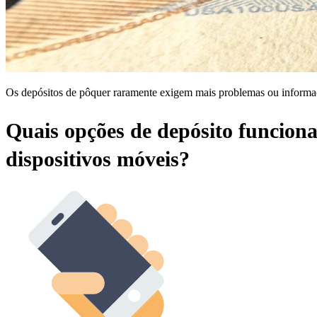
Os depósitos de pôquer raramente exigem mais problemas ou informaç
Quais opções de depósito funciona
dispositivos móveis?