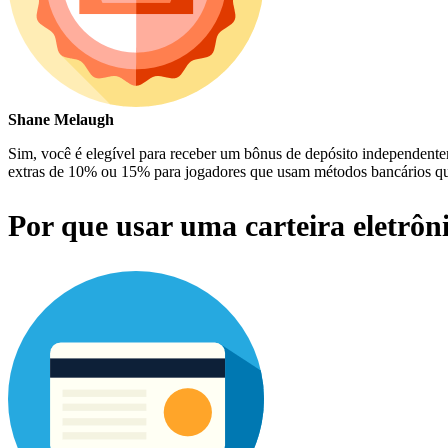
Shane Melaugh
Sim, você é elegível para receber um bônus de depósito independent
extras de 10% ou 15%
para jogadores que usam métodos bancários qu
Por que usar uma carteira eletrôn