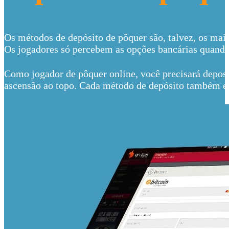
Os métodos de depósito de pôquer são, talvez, os
mais
Os jogadores só percebem as opções bancárias quando
Como jogador de pôquer online, você precisará deposi
ascensão ao topo. Cada método de depósito também 