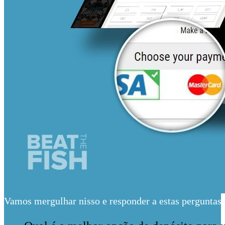
Vamos mergulhar nisso e responder a estas perguntas