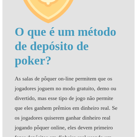
O que é um método
de depósito de
poker?
As salas de pôquer on-line permitem que os
jogadores joguem no modo gratuito, demo ou
divertido, mas esse tipo de jogo não permite
que eles ganhem prêmios em dinheiro real. Se
os jogadores quiserem ganhar dinheiro real
jogando pôquer online, eles devem primeiro