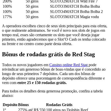
200%
50 giros
SLOTO2MATCH
Wild Fire 7
100%
50 giros
SLOTO3MATCH
Bolha Bolha
100%
50 giros
SLOTO4MATCH
Bolha Bolha 2
177%
50 giros
SLOTO5MATCH
Magia vodu
A operadora escolheu cinco de seus slots principais para esta oferta,
o que realmente admiramos. Se você é novo nos slots de jogos em
tempo real, esses são certamente os slots que você deseja jogar
primeiro, então agradecemos que o Slot’O Cash os tenha colocado
na frente e no centro como parte desta oferta.
Bônus de rodadas grátis do Red Stag
Todos os novos jogadores em
Cassino online Red Stag
pode
reivindicar um generoso bônus de boas-vindas que é concedido ao
longo de seus primeiros 7 depósitos. Cada um dos bônus de
depósito oferece uma porcentagem de correspondência diferente e
vem com
entre 25 e 150 rodadas grátis.
Para todos os detalhes desta generosa promoção, confira a tabela
abaixo:
Depósito
Bônus
Rodadas Grátis
1º
275% até R$ 550
100 giros no Dolphin Reef