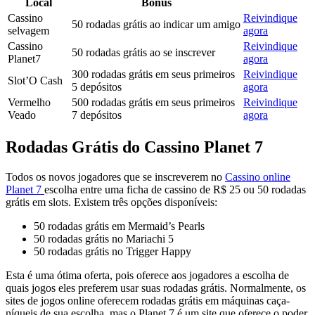
Local
Bônus
Cassino
Reivindique
50 rodadas grátis ao indicar um amigo
selvagem
agora
Cassino
Reivindique
50 rodadas grátis ao se inscrever
Planet7
agora
300 rodadas grátis em seus primeiros
Reivindique
Slot’O Cash
5 depósitos
agora
Vermelho
500 rodadas grátis em seus primeiros
Reivindique
Veado
7 depósitos
agora
Rodadas Grátis do Cassino Planet 7
Todos os novos jogadores que se inscreverem no
Cassino online
Planet 7
escolha entre uma ficha de cassino de R$ 25 ou 50 rodadas
grátis em slots. Existem três opções disponíveis:
50 rodadas grátis em Mermaid’s Pearls
50 rodadas grátis no Mariachi 5
50 rodadas grátis no Trigger Happy
Esta é uma ótima oferta, pois oferece aos jogadores a escolha de
quais jogos eles preferem usar suas rodadas grátis. Normalmente, os
sites de jogos online oferecem rodadas grátis em máquinas caça-
níqueis de sua escolha, mas o Planet 7 é um site que oferece o poder.