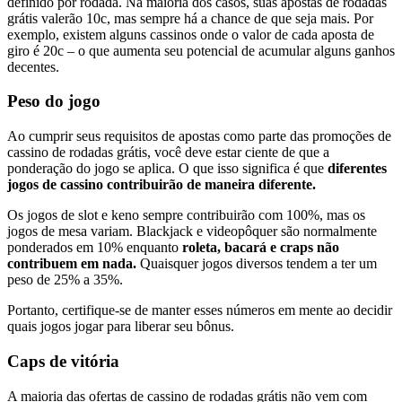
definido por rodada. Na maioria dos casos, suas apostas de rodadas
grátis valerão 10c, mas sempre há a chance de que seja mais. Por
exemplo, existem alguns cassinos onde o valor de cada aposta de
giro é 20c – o que aumenta seu potencial de acumular alguns ganhos
decentes.
Peso do jogo
Ao cumprir seus requisitos de apostas como parte das promoções de
cassino de rodadas grátis, você deve estar ciente de que a
ponderação do jogo se aplica. O que isso significa é que
diferentes
jogos de cassino contribuirão de maneira diferente.
Os jogos de slot e keno sempre contribuirão com 100%, mas os
jogos de mesa variam. Blackjack e videopôquer são normalmente
ponderados em 10% enquanto
roleta, bacará e craps não
contribuem em nada.
Quaisquer jogos diversos tendem a ter um
peso de 25% a 35%.
Portanto, certifique-se de manter esses números em mente ao decidir
quais jogos jogar para liberar seu bônus.
Caps de vitória
A maioria das ofertas de cassino de rodadas grátis não vem com