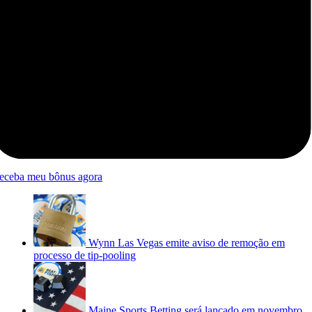
eceba meu bônus agora
Wynn Las Vegas emite aviso de remoção em
processo de tip-pooling
Maine Sports Betting será lançado em novembro