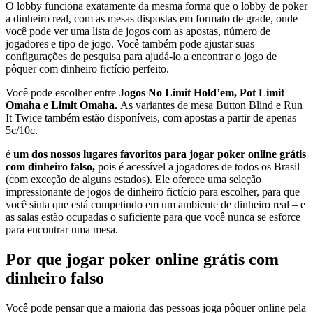
O lobby funciona exatamente da mesma forma que o lobby de poker
a dinheiro real, com as mesas dispostas em formato de grade, onde
você pode ver uma lista de jogos com as apostas, número de
jogadores e tipo de jogo. Você também pode ajustar suas
configurações de pesquisa para ajudá-lo a encontrar o jogo de
pôquer com dinheiro fictício perfeito.
Você pode escolher entre
Jogos No Limit Hold’em, Pot Limit
Omaha e Limit Omaha.
As variantes de mesa Button Blind e Run
It Twice também estão disponíveis, com apostas a partir de apenas
5c/10c.
é
um dos nossos lugares favoritos para jogar poker online grátis
com dinheiro falso,
pois é acessível a jogadores de todos os Brasil
(com exceção de alguns estados). Ele oferece uma seleção
impressionante de jogos de dinheiro fictício para escolher, para que
você sinta que está competindo em um ambiente de dinheiro real – e
as salas estão ocupadas o suficiente para que você nunca se esforce
para encontrar uma mesa.
Por que jogar poker online grátis com
dinheiro falso
Você pode pensar que a maioria das pessoas joga pôquer online pela