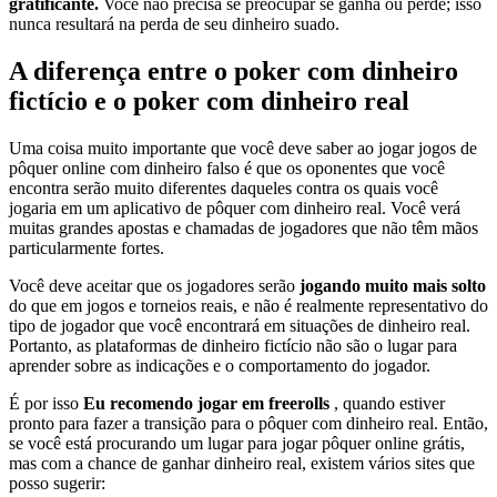
gratificante.
Você não precisa se preocupar se ganha ou perde; isso
nunca resultará na perda de seu dinheiro suado.
A diferença entre o poker com dinheiro
fictício e o poker com dinheiro real
Uma coisa muito importante que você deve saber ao jogar jogos de
pôquer online com dinheiro falso é que os oponentes que você
encontra serão muito diferentes daqueles contra os quais você
jogaria em um aplicativo de pôquer com dinheiro real. Você verá
muitas grandes apostas e chamadas de jogadores que não têm mãos
particularmente fortes.
Você deve aceitar que os jogadores serão
jogando muito mais solto
do que em jogos e torneios reais, e não é realmente representativo do
tipo de jogador que você encontrará em situações de dinheiro real.
Portanto, as plataformas de dinheiro fictício não são o lugar para
aprender sobre as indicações e o comportamento do jogador.
É por isso
Eu recomendo jogar em freerolls
, quando estiver
pronto para fazer a transição para o pôquer com dinheiro real. Então,
se você está procurando um lugar para jogar pôquer online grátis,
mas com a chance de ganhar dinheiro real, existem vários sites que
posso sugerir: