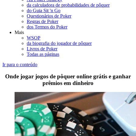
da calculadora de probabilidades de pôquer
do Guia Sit 'n Go
Questionários de Poker
Regras de Poker
dos Termos do Poker
Mais
WSOP
da biografia do jogador de pôquer
Livros de Poker
Todas as páginas
Ir para o conteúdo
Onde jogar jogos de pôquer online grátis e ganhar
prêmios em dinheiro