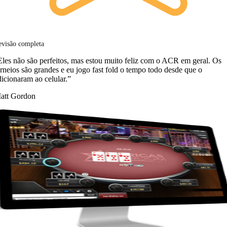
evisão completa
Eles não são perfeitos, mas estou muito feliz com o ACR em geral. Os
orneios são grandes e eu jogo fast fold o tempo todo desde que o
dicionaram ao celular.”
att Gordon