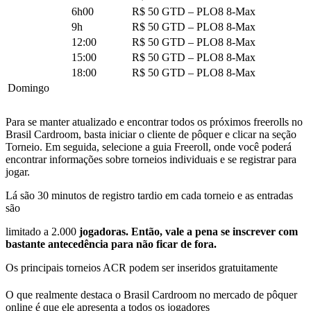
6h00
R$ 50 GTD – PLO8 8-Max
9h
R$ 50 GTD – PLO8 8-Max
12:00
R$ 50 GTD – PLO8 8-Max
15:00
R$ 50 GTD – PLO8 8-Max
18:00
R$ 50 GTD – PLO8 8-Max
Domingo
Para se manter atualizado e encontrar todos os próximos freerolls no
Brasil Cardroom, basta iniciar o cliente de pôquer e clicar na seção
Torneio. Em seguida, selecione a guia Freeroll, onde você poderá
encontrar informações sobre torneios individuais e se registrar para
jogar.
Lá são 30 minutos de registro tardio em cada torneio e as entradas
são
limitado a 2.000
jogadoras. Então, vale a pena se inscrever com
bastante antecedência para não ficar de fora.
Os principais torneios ACR podem ser inseridos gratuitamente
O que realmente destaca o Brasil Cardroom no mercado de pôquer
online é que ele apresenta a todos os jogadores