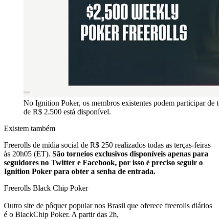
No Ignition Poker, os membros existentes podem participar de t
de R$ 2.500 está disponível.
Existem também
Freerolls de mídia social de R$ 250 realizados todas as terças-feiras
às 20h05 (ET).
São torneios exclusivos disponíveis apenas para
seguidores no Twitter e Facebook, por isso é preciso seguir o
Ignition Poker para obter a senha de entrada.
Freerolls Black Chip Poker
Outro site de pôquer popular nos Brasil que oferece freerolls diários
é o BlackChip Poker. A partir das 2h,