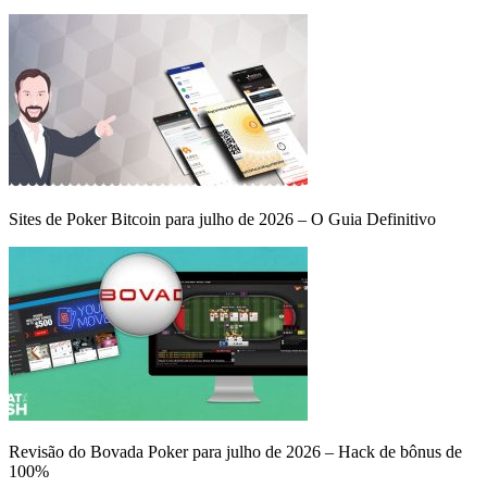
Sites de Poker Bitcoin para julho de 2026 – O Guia Definitivo
Revisão do Bovada Poker para julho de 2026 – Hack de bônus de
100%